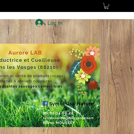
Log In