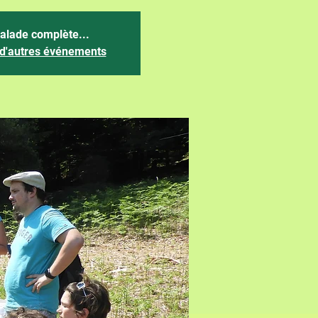
alade complète...
 d'autres événements