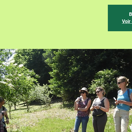
B
Voir