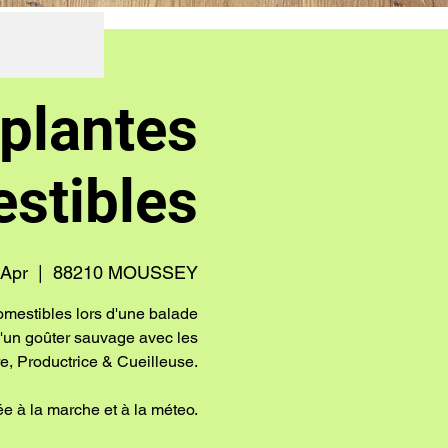
 plantes
stibles
 Apr
  |  
88210 MOUSSEY
omestibles lors d'une balade
i d'un goûter sauvage avec les
, Productrice & Cueilleuse.
e à la marche et à la méteo.