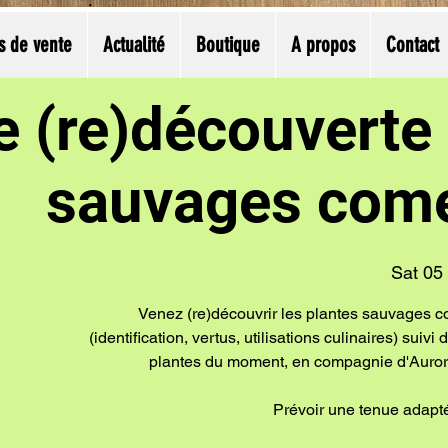
s de vente
Actualité
Boutique
A propos
Contact
e (re)découverte
sauvages come
Sat 05
Venez (re)découvrir les plantes sauvages c
(identification, vertus, utilisations culinaires) suiv
plantes du moment, en compagnie d'Aurore
Prévoir une tenue adapté