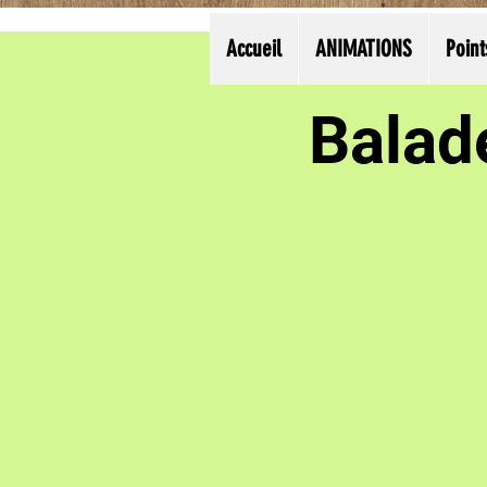
Accueil
ANIMATIONS
Point
Balad