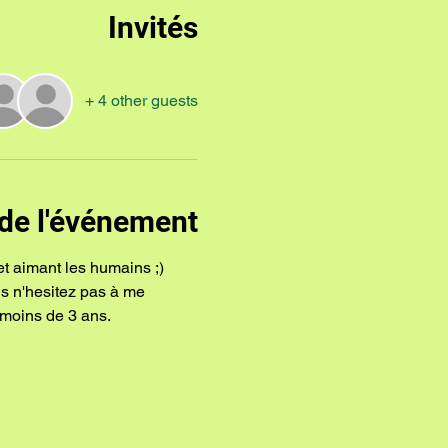
Invités
+ 4 other guests
de l'événement
et aimant les humains ;)
ns n'hesitez pas à me 
moins de 3 ans.