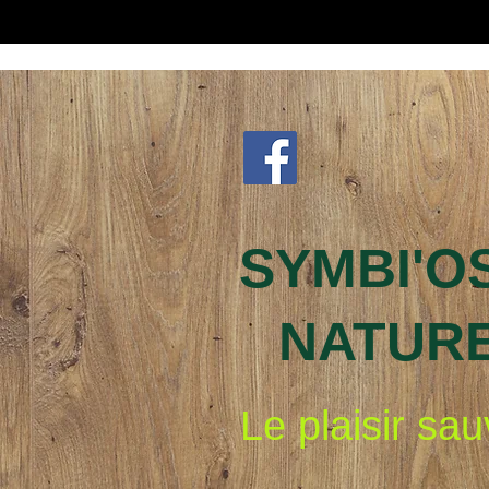
SYMBI'O
NATUR
Le plaisir sa