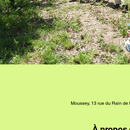
Moussey, 13 rue du Rain d
À propos 