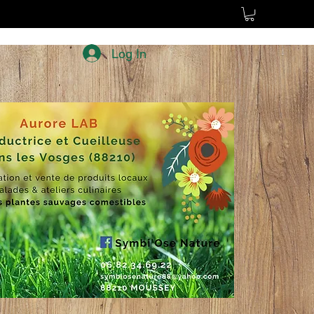
Log In