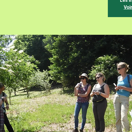
Les i
Voi