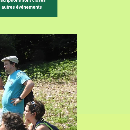
nscriptions sont closes
r autres événements