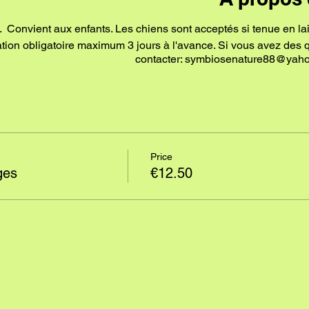
. Convient aux enfants. Les chiens sont acceptés si tenue en la
vation obligatoire maximum 3 jours à l'avance. Si vous avez des 
contacter: symbiosenature88@yaho
Price
ges
€12.50