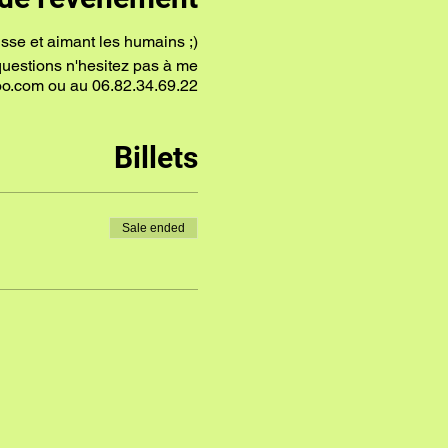
isse et aimant les humains ;)
questions n'hesitez pas à me
o.com ou au 06.82.34.69.22
Billets
Sale ended