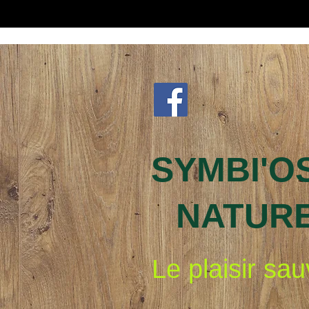
SYMBI'O
NATUR
Le plaisir sa