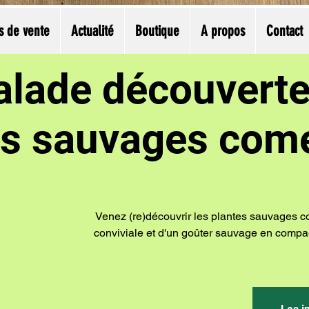
s de vente
Actualité
Boutique
A propos
Contact
alade découverte
es sauvages come
Venez (re)découvrir les plantes sauvages c
conviviale et d'un goûter sauvage en compa