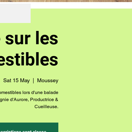
 sur les
stibles
Sat 15 May
  |  
Moussey
omestibles lors d'une balade
gnie d'Aurore, Productrice &
Cueilleuse.