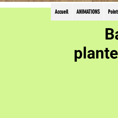
Accueil
ANIMATIONS
Point
B
plant