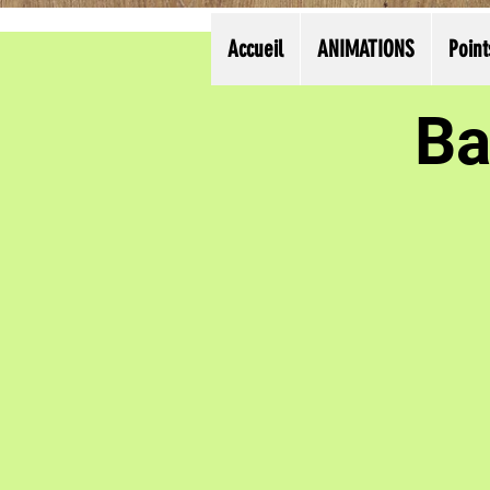
Accueil
ANIMATIONS
Point
Ba