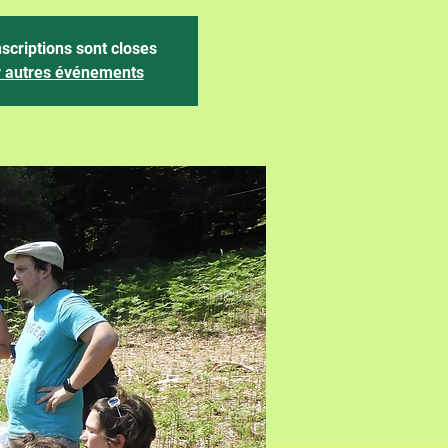
nscriptions sont closes
r autres événements