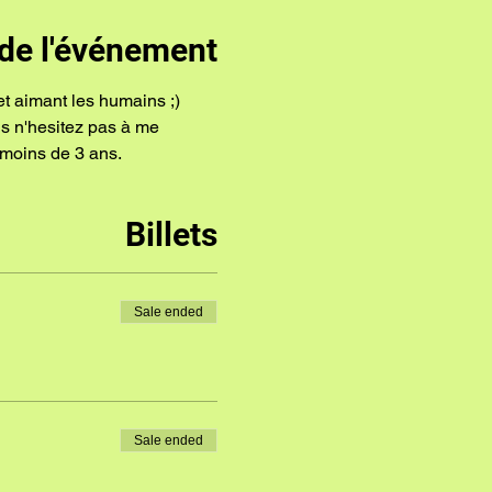
de l'événement
et aimant les humains ;)
ns n'hesitez pas à me 
moins de 3 ans.
Billets
Sale ended
Sale ended