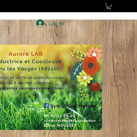
Log In