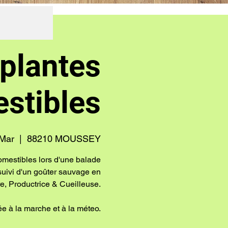
plantes
stibles
Mar
  |  
88210 MOUSSEY
omestibles lors d'une balade
) suivi d'un goûter sauvage en
, Productrice & Cueilleuse.
e à la marche et à la méteo.