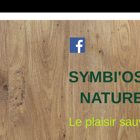
SYMBI'O
NATUR
Le plaisir sa