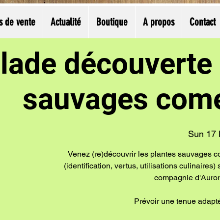
s de vente
Actualité
Boutique
A propos
Contact
lade découverte 
sauvages come
Sun 17 
Venez (re)découvrir les plantes sauvages c
(identification, vertus, utilisations culinaires
compagnie d'Aurore
Prévoir une tenue adapté