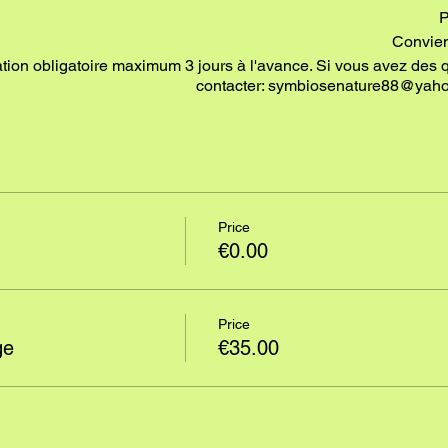
P
Convien
vation obligatoire maximum 3 jours à l'avance. Si vous avez des 
contacter: symbiosenature88@yaho
Price
€0.00
Price
ge
€35.00