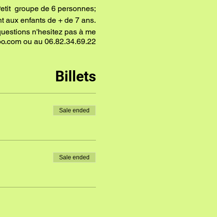
etit groupe de 6 personnes;
t aux enfants de + de 7 ans.
questions n'hesitez pas à me
o.com ou au 06.82.34.69.22
Billets
Sale ended
Sale ended