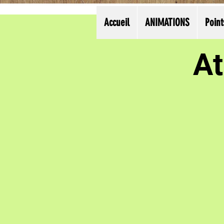
Accueil
ANIMATIONS
Point
At