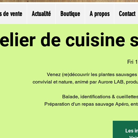
s de vente
Actualité
Boutique
A propos
Contact
elier de cuisine
Fri 
Venez (re)découvrir les plantes sauvages c
convivial et nature, animé par Aurore LAB, produ
Balade, identifications & cueillet
Préparation d'un repas sauvage Apéro, entré
Les i