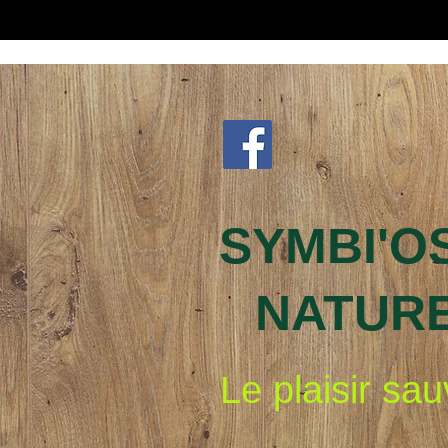
SYMBI'O
NATUR
Le plaisir sa