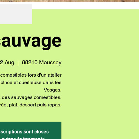
 sauvage
12 Aug
  |  
88210 Moussey
omestibles lors d'un atelier
ctrice et cueilleuse dans les
Vosges.
tes des sauvages comestibles.
e, plat, dessert puis repas.
nscriptions sont closes