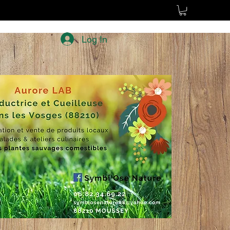
Log In